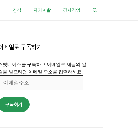
건강
자기계발
경제경영
이메일로 구독하기
해빗데이즈를 구독하고 이메일로 새글의 알
림을 받으려면 이메일 주소를 입력하세요.
이
메
일
주
구독하기
소