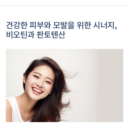
건강한 피부와 모발을 위한 시너지,
비오틴과 판토텐산