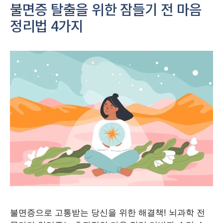
불면증 탈출을 위한 잠들기 전 마음
정리법 4가지
불면증으로 고통받는 당신을 위한 해결책! 뇌과학 전