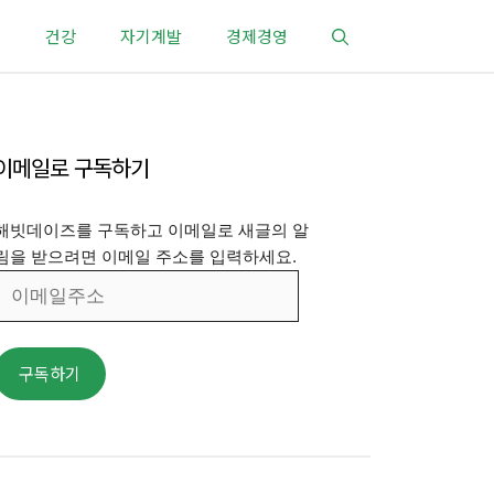
건강
자기계발
경제경영
이메일로 구독하기
해빗데이즈를 구독하고 이메일로 새글의 알
림을 받으려면 이메일 주소를 입력하세요.
이
메
일
주
구독하기
소