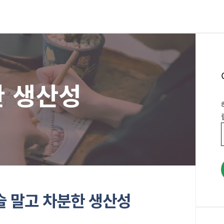
 생산성
슬 말고 차분한 생산성