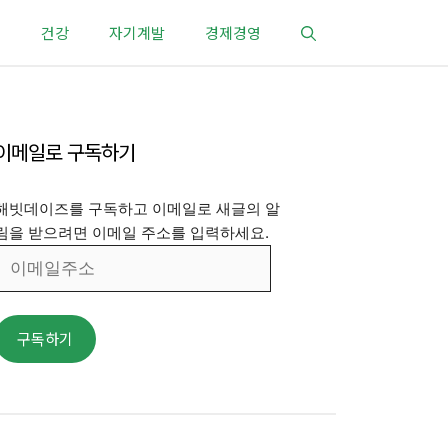
건강
자기계발
경제경영
이메일로 구독하기
해빗데이즈를 구독하고 이메일로 새글의 알
림을 받으려면 이메일 주소를 입력하세요.
이
메
일
주
구독하기
소