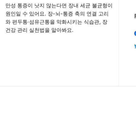
만성 통증이 낫지 않는다면 장내 세균 불균형이
원인일 수 있어요. 장-뇌-통증 축의 연결 고리
와 편두통·섬유근통을 악화시키는 식습관, 장
건강 관리 실천법을 알아봐요.