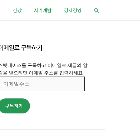
건강
자기계발
경제경영
이메일로 구독하기
해빗데이즈를 구독하고 이메일로 새글의 알
림을 받으려면 이메일 주소를 입력하세요.
이
메
일
주
구독하기
소