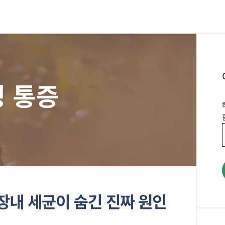
 통증
장내 세균이 숨긴 진짜 원인