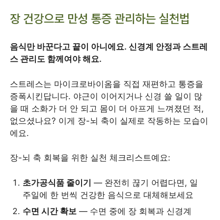
장 건강으로 만성 통증 관리하는 실천법
음식만 바꾼다고 끝이 아니에요. 신경계 안정과 스트레
스 관리도 함께여야 해요.
스트레스는 마이크로바이옴을 직접 재편하고 통증을
증폭시킨답니다. 야근이 이어지거나 신경 쓸 일이 많
을 때 소화가 더 안 되고 몸이 더 아프게 느껴졌던 적,
없으셨나요? 이게 장-뇌 축이 실제로 작동하는 모습이
에요.
장-뇌 축 회복을 위한 실천 체크리스트예요:
초가공식품 줄이기
— 완전히 끊기 어렵다면, 일
주일에 한 번씩 건강한 음식으로 대체해보세요
수면 시간 확보
— 수면 중에 장 회복과 신경계