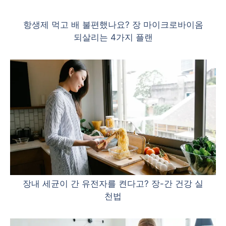
항생제 먹고 배 불편했나요? 장 마이크로바이옴
되살리는 4가지 플랜
장내 세균이 간 유전자를 켠다고? 장-간 건강 실
천법