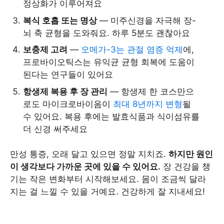
정상화가 이루어져요
복식 호흡 또는 명상
— 미주신경을 자극해 장-
뇌 축 균형을 도와줘요. 하루 5분도 괜찮아요
보충제 고려
—
오메가-3는 관절 염증 억제
에,
프로바이오틱스는 유익균 균형 회복에 도움이
된다는 연구들이 있어요
항생제 복용 후 장 관리
— 항생제 한 코스만으
로도 마이크로바이옴이
최대 8년까지 변형
될
수 있어요. 복용 후에는 발효식품과 식이섬유를
더 신경 써주세요
만성 통증, 오래 달고 있으면 정말 지치죠.
하지만 원인
이 생각보다 가까운 곳에 있을 수 있어요.
장 건강을 챙
기는 작은 변화부터 시작해보세요. 몸이 조금씩 달라
지는 걸 느낄 수 있을 거예요. 건강하게 잘 지내세요!