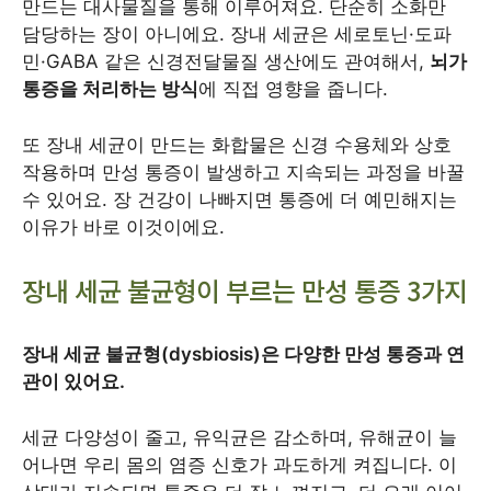
만드는 대사물질을 통해 이루어져요. 단순히 소화만
담당하는 장이 아니에요. 장내 세균은 세로토닌·도파
민·GABA 같은 신경전달물질 생산에도 관여해서,
뇌가
통증을 처리하는 방식
에 직접 영향을 줍니다.
또 장내 세균이 만드는 화합물은 신경 수용체와 상호
작용하며 만성 통증이 발생하고 지속되는 과정을 바꿀
수 있어요. 장 건강이 나빠지면 통증에 더 예민해지는
이유가 바로 이것이에요.
장내 세균 불균형이 부르는 만성 통증 3가지
장내 세균 불균형(dysbiosis)은 다양한 만성 통증과 연
관이 있어요.
세균 다양성이 줄고, 유익균은 감소하며, 유해균이 늘
어나면 우리 몸의 염증 신호가 과도하게 켜집니다. 이