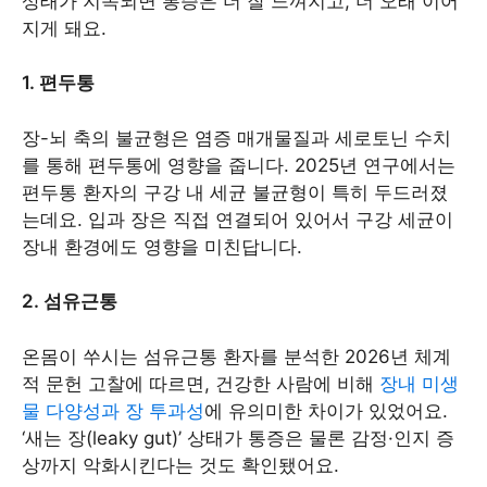
상태가 지속되면 통증은 더 잘 느껴지고, 더 오래 이어
지게 돼요.
1. 편두통
장-뇌 축의 불균형은 염증 매개물질과 세로토닌 수치
를 통해 편두통에 영향을 줍니다. 2025년 연구에서는
편두통 환자의 구강 내 세균 불균형이 특히 두드러졌
는데요. 입과 장은 직접 연결되어 있어서 구강 세균이
장내 환경에도 영향을 미친답니다.
2. 섬유근통
온몸이 쑤시는 섬유근통 환자를 분석한 2026년 체계
적 문헌 고찰에 따르면, 건강한 사람에 비해
장내 미생
물 다양성과 장 투과성
에 유의미한 차이가 있었어요.
‘새는 장(leaky gut)’ 상태가 통증은 물론 감정·인지 증
상까지 악화시킨다는 것도 확인됐어요.