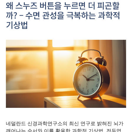
왜 스누즈 버튼을 누르면 더 피곤할
까? – 수면 관성을 극복하는 과학적
기상법
네덜란드 신경과학연구소의 최신 연구로 밝혀진 뇌가
깨어나는 순서와 이를 활용한 과학적 기상법. 전두엽