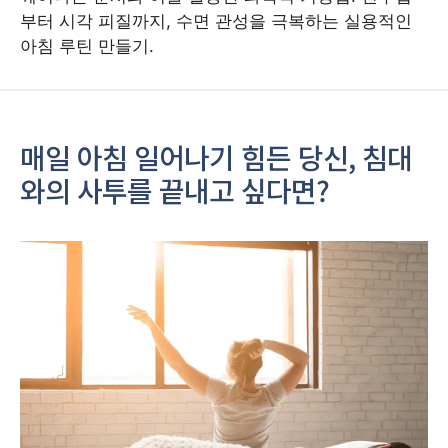
부터 시각 피질까지, 수면 관성을 극복하는 실용적인
아침 루틴 만들기.
매일 아침 일어나기 힘든 당신, 침대
와의 사투를 끝내고 싶다면?