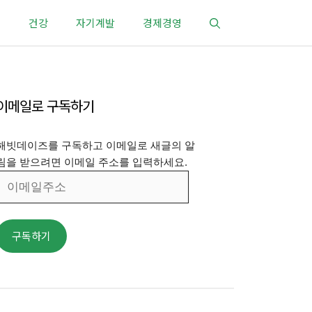
건강
자기계발
경제경영
이메일로 구독하기
해빗데이즈를 구독하고 이메일로 새글의 알
림을 받으려면 이메일 주소를 입력하세요.
이
메
일
주
구독하기
소