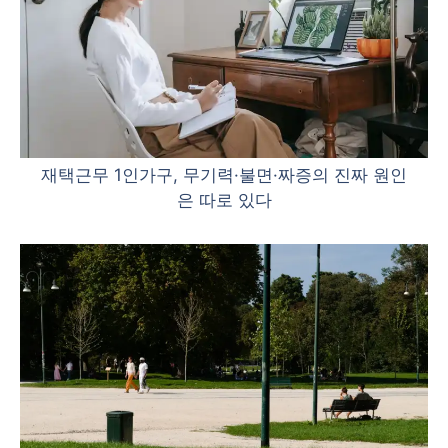
재택근무 1인가구, 무기력·불면·짜증의 진짜 원인
은 따로 있다