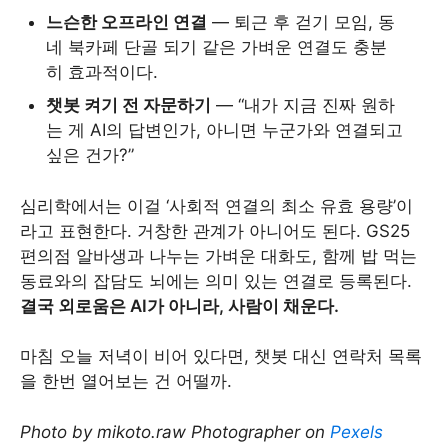
느슨한 오프라인 연결
— 퇴근 후 걷기 모임, 동
네 북카페 단골 되기 같은 가벼운 연결도 충분
히 효과적이다.
챗봇 켜기 전 자문하기
— “내가 지금 진짜 원하
는 게 AI의 답변인가, 아니면 누군가와 연결되고
싶은 건가?”
심리학에서는 이걸 ‘사회적 연결의 최소 유효 용량’이
라고 표현한다. 거창한 관계가 아니어도 된다. GS25
편의점 알바생과 나누는 가벼운 대화도, 함께 밥 먹는
동료와의 잡담도 뇌에는 의미 있는 연결로 등록된다.
결국 외로움은 AI가 아니라, 사람이 채운다.
마침 오늘 저녁이 비어 있다면, 챗봇 대신 연락처 목록
을 한번 열어보는 건 어떨까.
Photo by mikoto.raw Photographer on
Pexels