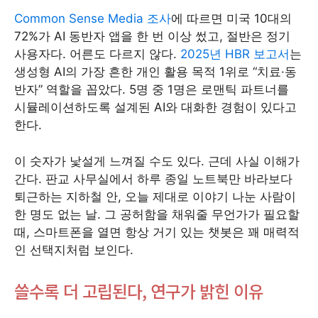
Common Sense Media 조사
에 따르면 미국 10대의
72%가 AI 동반자 앱을 한 번 이상 썼고, 절반은 정기
사용자다. 어른도 다르지 않다.
2025년 HBR 보고서
는
생성형 AI의 가장 흔한 개인 활용 목적 1위로 “치료·동
반자” 역할을 꼽았다. 5명 중 1명은 로맨틱 파트너를
시뮬레이션하도록 설계된 AI와 대화한 경험이 있다고
한다.
이 숫자가 낯설게 느껴질 수도 있다. 근데 사실 이해가
간다. 판교 사무실에서 하루 종일 노트북만 바라보다
퇴근하는 지하철 안, 오늘 제대로 이야기 나눈 사람이
한 명도 없는 날. 그 공허함을 채워줄 무언가가 필요할
때, 스마트폰을 열면 항상 거기 있는 챗봇은 꽤 매력적
인 선택지처럼 보인다.
쓸수록 더 고립된다, 연구가 밝힌 이유