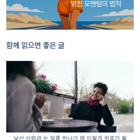
밝힌 모멘텀의 법칙
함께 읽으면 좋은 글
낯선 사람과 눈 맞춤 하나가 왜 이렇게 위로가 될