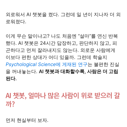
외로워서 AI 챗봇을 켰다. 그런데 일 년이 지나자 더 외
로워졌다.
이게 무슨 말이냐고? 나도 처음엔 “설마”를 연신 반복
했다. AI 챗봇은 24시간 답장하고, 판단하지 않고, 피
곤하다고 먼저 잘라내지도 않는다. 외로운 사람에게
이보다 편한 상대가 어디 있을까. 그런데 학술지
Psychological Science
에 게재된 연구
는 불편한 진실
을 꺼내놓는다.
AI 챗봇과 대화할수록, 사람은 더 고립
된다.
AI 챗봇, 얼마나 많은 사람이 위로 받으러 갈
까?
먼저 현실부터 보자.