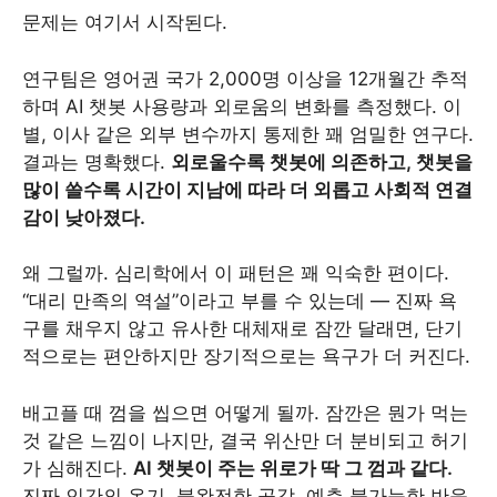
문제는 여기서 시작된다.
연구팀은 영어권 국가 2,000명 이상을 12개월간 추적
하며 AI 챗봇 사용량과 외로움의 변화를 측정했다. 이
별, 이사 같은 외부 변수까지 통제한 꽤 엄밀한 연구다.
결과는 명확했다.
외로울수록 챗봇에 의존하고, 챗봇을
많이 쓸수록 시간이 지남에 따라 더 외롭고 사회적 연결
감이 낮아졌다.
왜 그럴까. 심리학에서 이 패턴은 꽤 익숙한 편이다.
“대리 만족의 역설”이라고 부를 수 있는데 — 진짜 욕
구를 채우지 않고 유사한 대체재로 잠깐 달래면, 단기
적으로는 편안하지만 장기적으로는 욕구가 더 커진다.
배고플 때 껌을 씹으면 어떻게 될까. 잠깐은 뭔가 먹는
것 같은 느낌이 나지만, 결국 위산만 더 분비되고 허기
가 심해진다.
AI 챗봇이 주는 위로가 딱 그 껌과 같다.
진짜 인간의 온기, 불완전한 공감, 예측 불가능한 반응