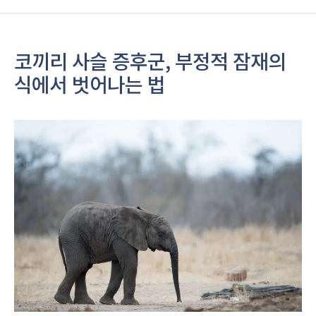
코끼리 사슬 증후군, 부정적 잠재의
식에서 벗어나는 법