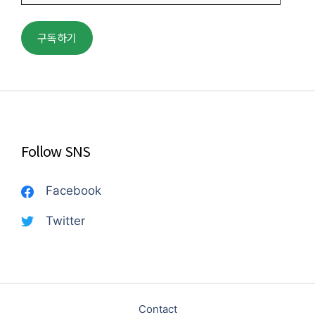
일
주
구독하기
소
Follow SNS
Facebook
Twitter
Contact