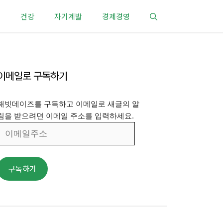
건강
자기계발
경제경영
이메일로 구독하기
해빗데이즈를 구독하고 이메일로 새글의 알
림을 받으려면 이메일 주소를 입력하세요.
이
메
일
주
구독하기
소