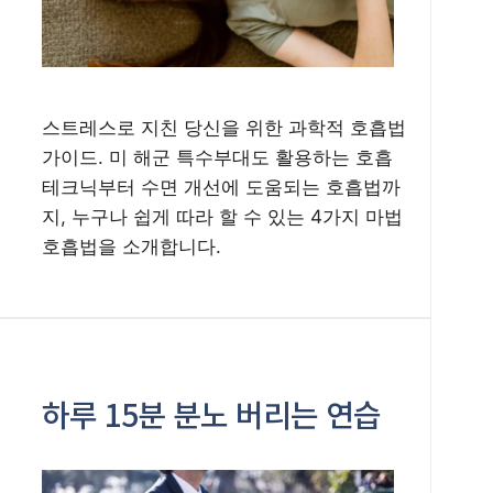
스트레스로 지친 당신을 위한 과학적 호흡법
가이드. 미 해군 특수부대도 활용하는 호흡
테크닉부터 수면 개선에 도움되는 호흡법까
지, 누구나 쉽게 따라 할 수 있는 4가지 마법
호흡법을 소개합니다.
하루 15분 분노 버리는 연습