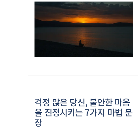
걱정 많은 당신, 불안한 마음
을 진정시키는 7가지 마법 문
장