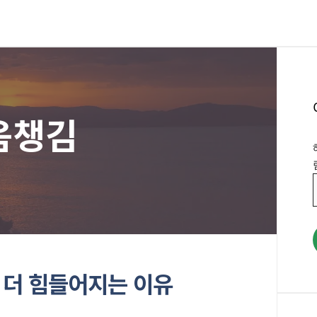
음챙김
 더 힘들어지는 이유