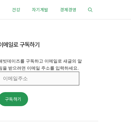
건강
자기계발
경제경영
이메일로 구독하기
해빗데이즈를 구독하고 이메일로 새글의 알
림을 받으려면 이메일 주소를 입력하세요.
이
메
일
주
구독하기
소