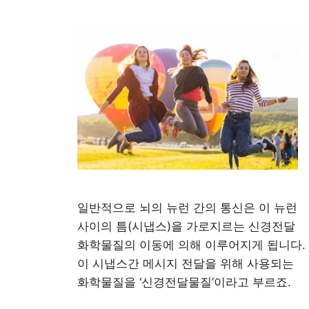
일반적으로 뇌의 뉴런 간의 통신은 이 뉴런
사이의 틈(시냅스)을 가로지르는 신경전달
화학물질의 이동에 의해 이루어지게 됩니다.
이 시냅스간 메시지 전달을 위해 사용되는
화학물질을 ‘신경전달물질’이라고 부르죠.