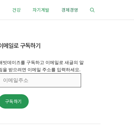
건강
자기계발
경제경영
이메일로 구독하기
해빗데이즈를 구독하고 이메일로 새글의 알
림을 받으려면 이메일 주소를 입력하세요.
이
메
일
주
구독하기
소