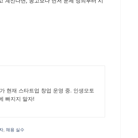
고 계신다면, 공고보다 먼저 문제 정의부터 시
다가 현재 스타트업 창업 운영 중. 인생모토
에 빠지지 말자!
자
,
채용 실수