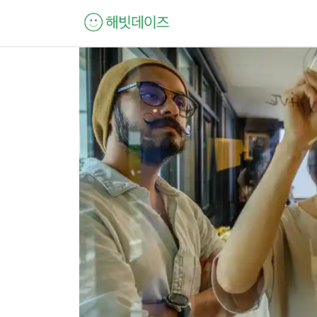
컨
텐
츠
로
건
너
뛰
기