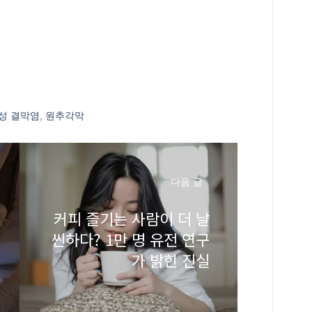
성 결막염
,
원추각막
다음 글
커피 즐기는 사람이 더 날
씬하다? 1만 명 유전 연구
가 밝힌 진실