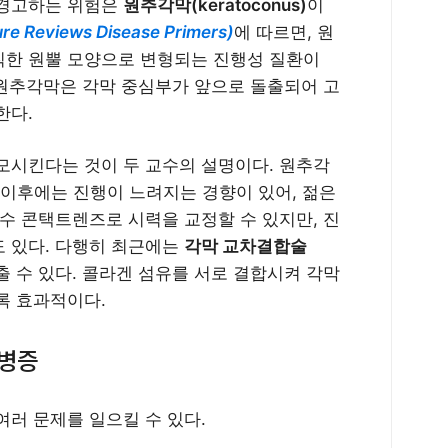
 경고하는 위험은
원추각막(keratoconus)
이
eviews Disease Primers)
에 따르면, 원
칙한 원뿔 모양으로 변형되는 진행성 질환이
 원추각막은 각막 중심부가 앞으로 돌출되어 고
한다.
모시킨다는 것이 두 교수의 설명이다. 원추각
대 이후에는 진행이 느려지는 경향이 있어, 젊은
수 콘택트렌즈로 시력을 교정할 수 있지만, 진
 있다. 다행히 최근에는
각막 교차결합술
출 수 있다. 콜라겐 섬유를 서로 결합시켜 각막
록 효과적이다.
합병증
여러 문제를 일으킬 수 있다.