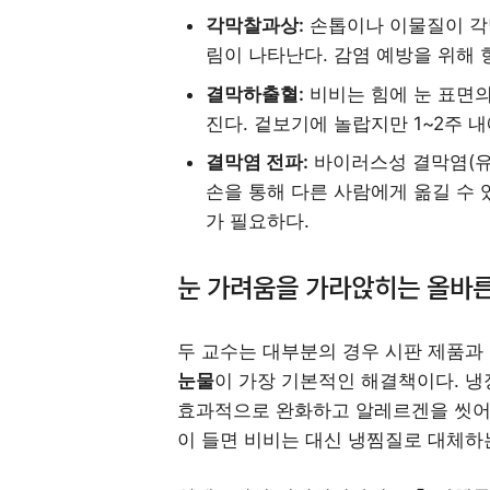
각막찰과상:
손톱이나 이물질이 각
림이 나타난다. 감염 예방을 위해 
결막하출혈:
비비는 힘에 눈 표면의
진다. 겉보기에 놀랍지만 1~2주 
결막염 전파:
바이러스성 결막염(유
손을 통해 다른 사람에게 옮길 수 
가 필요하다.
눈 가려움을 가라앉히는 올바른
두 교수는 대부분의 경우 시판 제품과
눈물
이 가장 기본적인 해결책이다. 냉
효과적으로 완화하고 알레르겐을 씻어내
이 들면 비비는 대신 냉찜질로 대체하는