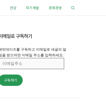
건강
자기계발
경제경영
이메일로 구독하기
해빗데이즈를 구독하고 이메일로 새글의 알
림을 받으려면 이메일 주소를 입력하세요.
이
메
일
주
구독하기
소