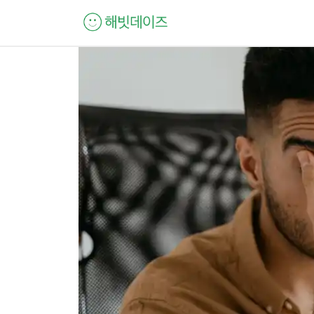
컨
텐
츠
로
건
너
뛰
기