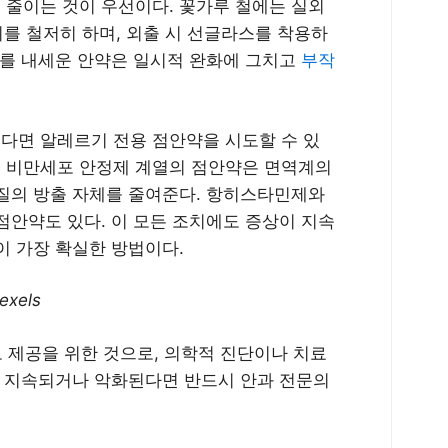
줄이는 것이 우선이다. 꽃가루 철에는 실외
기를 철저히 하며, 외출 시 선글라스를 착용하
효과를 내세운 안약은 일시적 완화에 그치고
부작
다면 알레르기 전용 점안약을 시도할 수 있
, 비만세포 안정제 계열의 점안약은 면역계의
질의 방출 자체를 줄여준다. 항히스타민제와
점안약도 있다. 이 모든 조치에도 증상이 지속
이 가장 확실한 방법이다.
exels
 제공을 위한 것으로, 의학적 진단이나 치료
이 지속되거나 악화된다면 반드시 안과 전문의