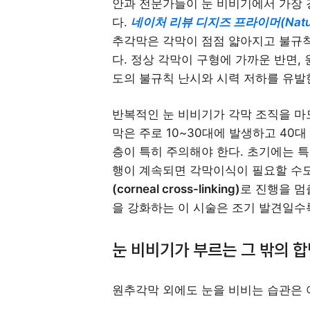
안과 전문가들이 눈 비비기에서 가장
다.
네이처 리뷰 디지즈 프라이머(Nature R
추각막은 각막이 점점 얇아지고 불규
다. 정상 각막이 구형에 가까운 반면,
도의 불규칙 난시와 시력 저하를 유발
반복적인 눈 비비기가 각막 조직을 마
막은 주로 10~30대에 발생하고 40
층이 특히 주의해야 한다. 초기에는 특
행이 계속되면 각막이식이 필요할 수도
(corneal cross-linking)
로 진행을 멈
을 강화하는 이 시술은 조기 발견일수
눈 비비기가 부르는 그 밖의 
원추각막 외에도 눈을 비비는 습관은 