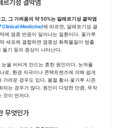
레르기성 결막염
, 그 가려움의 약 50%는 알레르기성 결막염
linical Medicine)
에 따르면, 알레르기성 결
결막에 염증 반응이 일어나는 질환이다. 꽃가루
결막 세포에 결합하면 염증성 화학물질이 방출
은 돌기 등의 증상이 나타난다.
눈을 비비게 만드는 흔한 원인이다. 눈꺼풀
하나로, 환경 자극이나 콘택트렌즈에 의해 쉽게
 가려운 경우도 있다. 봄철 황사·꽃가루 시즌
되는 경우가 많다. 원인이 다양한 만큼, 무작
 것이 먼저다.
란 무엇인가