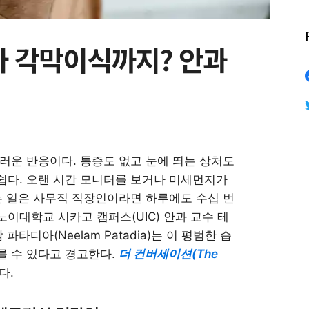
가 각막이식까지? 안과
러운 반응이다. 통증도 없고 눈에 띄는 상처도
쉽다. 오랜 시간 모니터를 보거나 미세먼지가
는 일은 사무직 직장인이라면 하루에도 수십 번
이대학교 시카고 캠퍼스(UIC) 안과 교수 테
람 파타디아(Neelam Patadia)는 이 평범한 습
를 수 있다고 경고한다.
더 컨버세이션(The
다.