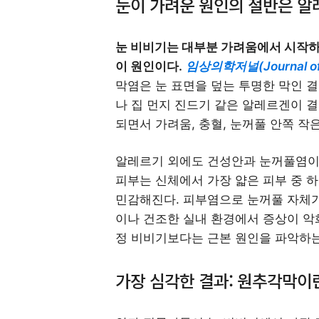
눈이 가려운 원인의 절반은 알
눈 비비기는 대부분 가려움에서 시작하고
이 원인이다.
임상의학저널(Journal of C
막염은 눈 표면을 덮는 투명한 막인 
나 집 먼지 진드기 같은 알레르겐이 
되면서 가려움, 충혈, 눈꺼풀 안쪽 작
알레르기 외에도 건성안과 눈꺼풀염이 
피부는 신체에서 가장 얇은 피부 중 
민감해진다. 피부염으로 눈꺼풀 자체가
이나 건조한 실내 환경에서 증상이 악화
정 비비기보다는 근본 원인을 파악하는
가장 심각한 결과: 원추각막이