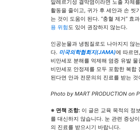
알레르기성 결막염이라면 노출 자체를 
활동을 줄이고, 귀가 후 세안과 손 씻
는 것이 도움이 된다. “충혈 제거” 
용 위험
도 있어 권장하지 않는다.
인공눈물과 냉찜질로도 나아지지 않는
다.
미국의학협회지(JAMA)
에 따르면
비만세포 분해를 억제해 염증 유발 물
비만세포 안정제를 모두 포함한 복합 
된다면 안과 전문의의 진료를 받는 것
Photo by MART PRODUCTION on P
※ 면책 조항:
이 글은 교육 목적의 정보
를 대신하지 않습니다. 눈 관련 증상
의 진료를 받으시기 바랍니다.