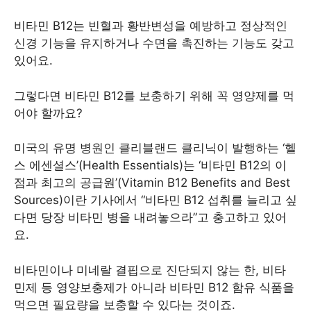
비타민 B12는 빈혈과 황반변성을 예방하고 정상적인
신경 기능을 유지하거나 수면을 촉진하는 기능도 갖고
있어요.
그렇다면 비타민 B12를 보충하기 위해 꼭 영양제를 먹
어야 할까요?
미국의 유명 병원인 클리블랜드 클리닉이 발행하는 ‘헬
스 에센셜스’(Health Essentials)는 ‘비타민 B12의 이
점과 최고의 공급원’(Vitamin B12 Benefits and Best
Sources)이란 기사에서 “비타민 B12 섭취를 늘리고 싶
다면 당장 비타민 병을 내려놓으라”고 충고하고 있어
요.
비타민이나 미네랄 결핍으로 진단되지 않는 한, 비타
민제 등 영양보충제가 아니라 비타민 B12 함유 식품을
먹으면 필요량을 보충할 수 있다는 것이죠.