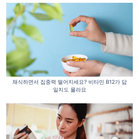
채식하면서 집중력 떨어지세요? 비타민 B12가 답
일지도 몰라요