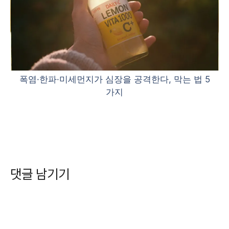
폭염·한파·미세먼지가 심장을 공격한다, 막는 법 5
가지
댓글 남기기