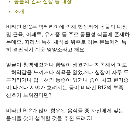
동물의 간과 신장 등 내장
조개
비타민 B12는 박테리아에 의해 합성되어 동물의 내장
및 근육, 어패류, 유제품 등 주로 동물성 식품에 존재하
는데요. 따라서 특히 채식을 위주로 하는 분들에겐 특
히 결핍되기 쉬운 영양소라고 해요.
얼굴이 창백해졌거나 황달이 생겼거나 지속해서 피로
ㆍ허약감을 느끼거나 식욕을 잃었거나 심장이 자주 두
근거리거나 입ㆍ혀의 통증이 있거나 숨이 차고 현기증
이 나거나 시야가 흐려지는 등이 비타민 B12의 부족
신호가 느껴진다면?
비타민 B12가 많이 함유된 음식들 중 자신에게 맞는
음식을 찾아 섭취할 것을 추천 드려요!