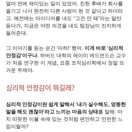
얼마 전에 재미있는 일이 있었어. 친한 후배가 회사를
옮기고 나서 완전히 다른 사람이 된 것 같다고 하더라
고. 예전에는 아이디어를 내도 “그건 안 돼”라는 말만
듣다가, 지금은 어떤 의견을 내도 팀장님이 진지하게
들어준대.
그 이야기를 듣는 순간 ‘아하!’ 했어.
이게 바로 ‘심리적
안정감’이구나.
하버드 대학의 에이미 에드먼드슨 교수
가 처음 연구한 이 개념, 요즘 조직심리학에서 정말 뜨
거운 주제야.
심리적 안정감이 뭐길래?
심리적 안정감이란 쉽게 말해서 ‘내가 실수해도, 엉뚱한
말을 해도 괜찮아’라고 느끼는 마음의 상태
를 말해. 마
치 따뜻한 이불 속에 있는 것처럼 편안하고 안전한 느
낌이랄까?