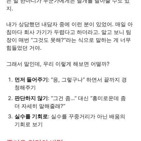
는 말 한마디가 누군가에게는 날개를 달아줄 수도 있
지.
내가 상담했던 내담자 중에 이런 분이 있었어. 매일 아
침마다 회사 가기가 두렵다고 하더라고. 알고 보니 팀
장이 매번 “그것도 못해?”라는 식으로 말하는 게 너무
힘들었던 거야.
그래서 말인데, 우리 이렇게 해보면 어떨까?
먼저 들어주기
: “응, 그렇구나” 하면서 끝까지 경
청해주기
판단하지 않기
: “그건 좀…” 대신 “흥미로운데 좀
더 자세히 말해줄래?”
실수를 기회로
: 실수를 꾸중거리가 아닌 배움의
기회로 보기