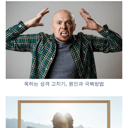
욱하는 성격 고치기, 원인과 극복방법