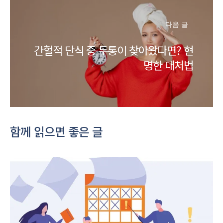
다음 글
간헐적 단식 중 두통이 찾아왔다면? 현
명한 대처법
함께 읽으면 좋은 글