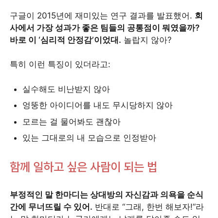
구글이 2015년에 재미있는 연구 결과를 발표했어.
회
사에서 가장 성과가 좋은 팀들의 공통점이 뭐였을까?
바로 이 ‘심리적 안정감’이었대.
놀랍지 않아?
특히 이런 특징이 있더라고:
실수해도 비난받지 않아
엉뚱한 아이디어를 내도 무시당하지 않아
모르는 걸 물어봐도 괜찮아
있는 그대로의 내 모습으로 인정받아
함께 일하고 싶은 사람이 되는 법
부정적인 말 한마디는 상대방의 자신감과 의욕을 순식
간에 무너뜨릴 수 있어.
반대로 “그래, 한번 해보자!”라