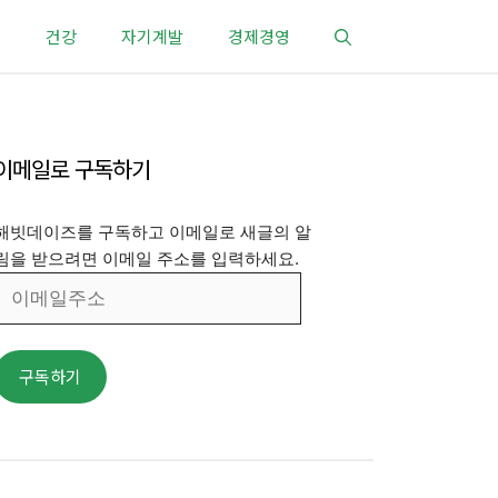
건강
자기계발
경제경영
이메일로 구독하기
해빗데이즈를 구독하고 이메일로 새글의 알
림을 받으려면 이메일 주소를 입력하세요.
이
메
일
주
구독하기
소