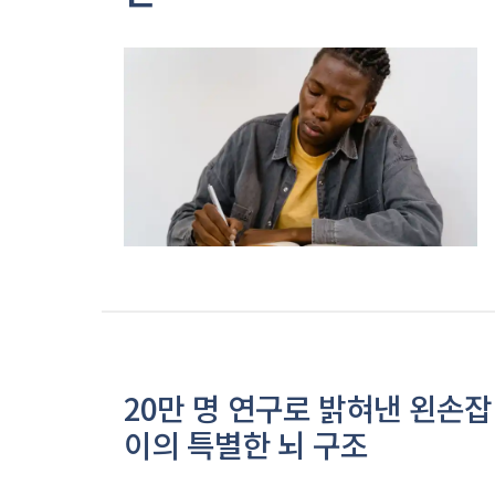
20만 명 연구로 밝혀낸 왼손잡
이의 특별한 뇌 구조