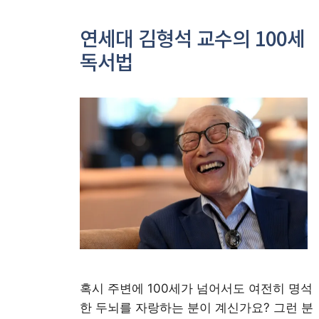
연세대 김형석 교수의 100세
독서법
혹시 주변에 100세가 넘어서도 여전히 명석
한 두뇌를 자랑하는 분이 계신가요? 그런 분