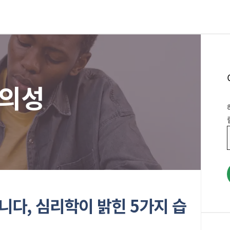
의성
니다, 심리학이 밝힌 5가지 습