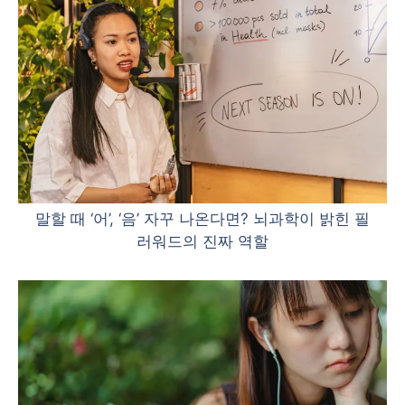
말할 때 ‘어’, ‘음’ 자꾸 나온다면? 뇌과학이 밝힌 필
러워드의 진짜 역할