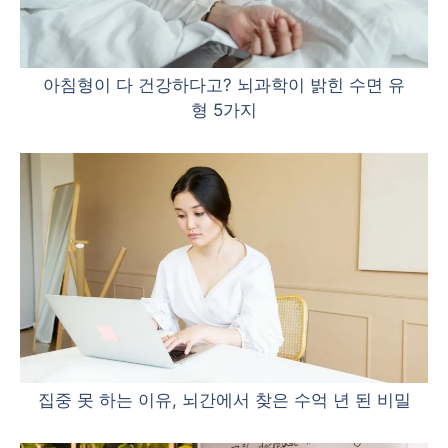
아침형이 다 건강하다고? 뇌과학이 밝힌 수면 유
형 5가지
집중 못 하는 이유, 뇌간에서 찾은 수억 년 된 비밀