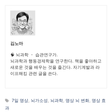
김노마
🧠 뇌과학 ・ 습관연구가.
뇌과학과 행동경제학을 연구한다. 책을 좋아하고
새로운 것을 배우는 것을 즐긴다. 자기계발과 라
이프해킹 관련 글을 쓴다.
태
7일 명상
,
뇌가소성
,
뇌과학
,
명상 뇌 변화
,
명상 효
그
과