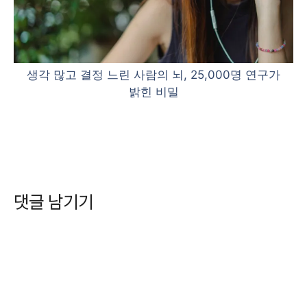
생각 많고 결정 느린 사람의 뇌, 25,000명 연구가
밝힌 비밀
댓글 남기기