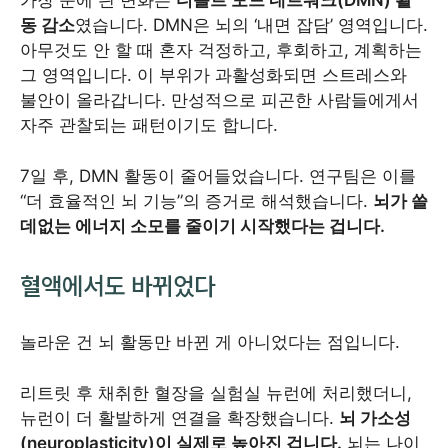
가장 눈에 띈 변화는
디폴트 모드 네트워크(DMN) 활
동 감소
였습니다. DMN은 뇌의 ‘내면 잡담’ 영역입니다.
아무것도 안 할 때 혼자 걱정하고, 후회하고, 계획하는
그 영역입니다. 이 부위가 과활성화되면 스트레스와
불안이 올라갑니다. 만성적으로 피곤한 사람들에게서
자주 관찰되는 패턴이기도 합니다.
7일 후, DMN 활동이 줄어들었습니다. 연구팀은 이를
“더 효율적인 뇌 기능”의 증거로 해석했습니다.
뇌가 쓸
데없는 에너지 소모를 줄이기 시작했다는 겁니다.
혈액에서도 바뀌었다
놀라운 건 뇌 활동만 바뀐 게 아니었다는 점입니다.
리트릿 후 채취한 혈장을 실험실 뉴런에 처리했더니,
뉴런이 더 활발하게 연결을 확장했습니다.
뇌 가소성
(neuroplasticity)이 실제로 높아진 겁니다.
뇌는 나이