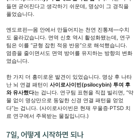
들면 굳어진다고 생각하기 쉬운데, 명상이 그 경직을
풀었습니다.
엔도르핀—몸 안에서 만들어지는 천연 진통제—수치
도 올라갔습니다. 면역 신호 역시 활성화됐는데, 연구
팀은 이를 “균형 잡힌 적응 반응”으로 해석했습니다.
염증을 줄이면서도 면역 방어를 유지하는 방향의 변화
였습니다.
한 가지 더 흥미로운 발견이 있었습니다. 명상 후 나타
난 뇌 연결 패턴이
사이로사이빈(psilocybin) 투여 후
와 유사했다
는 겁니다. 연구팀 표현을 직접 빌리면, “약
물 없이 명상만으로 동일한 신경 연결 패턴을 얻었
다”는 겁니다. (사이로사이빈은 현재 우울증·PTSD 치
료 연구에서 주목받는 물질입니다.)
7일, 어떻게 시작하면 되나