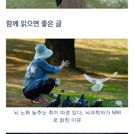
함께 읽으면 좋은 글
뇌 노화 늦추는 취미 따로 있다, 뇌과학자가 MRI
로 밝힌 이유