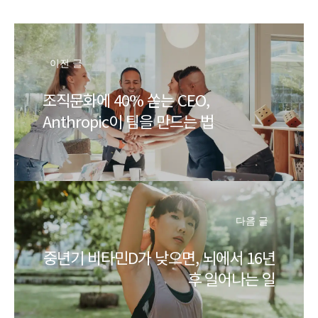
이전 글
조직문화에 40% 쏟는 CEO,
Anthropic이 팀을 만드는 법
다음 글
중년기 비타민D가 낮으면, 뇌에서 16년
후 일어나는 일