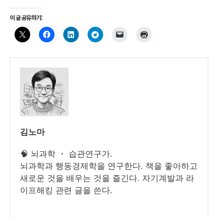
이 글 공유하기:
김노마
🧠 뇌과학 ・ 습관연구가.
뇌과학과 행동경제학을 연구한다. 책을 좋아하고
새로운 것을 배우는 것을 즐긴다. 자기계발과 라
이프해킹 관련 글을 쓴다.