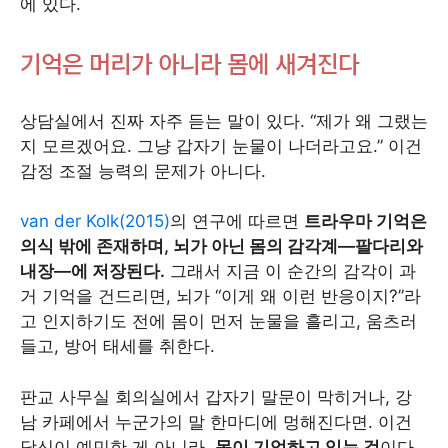
에 있다.
기억은 머리가 아니라 몸에 새겨진다
상담실에서 진짜 자주 듣는 말이 있다. “제가 왜 그랬는
지 모르겠어요. 그냥 갑자기 눈물이 나더라고요.” 이건
감정 조절 능력의 문제가 아니다.
van der Kolk(2015)
의 연구에 따르면
트라우마 기억은
의식 밖에 존재하며, 뇌가 아닌 몸의 감각계—팔다리와
내장—에 저장된다.
그래서 지금 이 순간의 감각이 과
거 기억을 건드리면, 뇌가 “이게 왜 이런 반응이지?”라
고 인지하기도 전에 몸이 먼저 눈물을 흘리고, 움츠러
들고, 방어 태세를 취한다.
판교 사무실 회의실에서 갑자기 말문이 막히거나, 강
남 카페에서 누군가의 말 한마디에 멍해진다면. 이건
당신이 예민한 게 아니라,
몸이 기억하고 있는 것
이다.