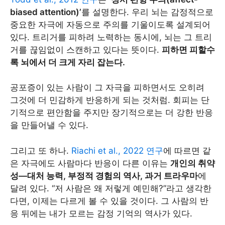
biased attention)’
를 설명한다. 우리 뇌는 감정적으로
중요한 자극에 자동으로 주의를 기울이도록 설계되어
있다. 트리거를 피하려 노력하는 동시에, 뇌는 그 트리
거를 끊임없이 스캔하고 있다는 뜻이다.
피하면 피할수
록 뇌에서 더 크게 자리 잡는다.
공포증이 있는 사람이 그 자극을 피하면서도 오히려
그것에 더 민감하게 반응하게 되는 것처럼. 회피는 단
기적으로 편안함을 주지만 장기적으로는 더 강한 반응
을 만들어낼 수 있다.
그리고 또 하나.
Riachi et al., 2022 연구
에 따르면 같
은 자극에도 사람마다 반응이 다른 이유는
개인의 취약
성—대처 능력, 부정적 경험의 역사, 과거 트라우마
에
달려 있다. “저 사람은 왜 저렇게 예민해?”라고 생각한
다면, 이제는 다르게 볼 수 있을 것이다. 그 사람의 반
응 뒤에는 내가 모르는 감정 기억의 역사가 있다.