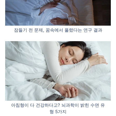
잠들기 전 문제, 꿈속에서 풀렸다는 연구 결과
아침형이 다 건강하다고? 뇌과학이 밝힌 수면 유
형 5가지