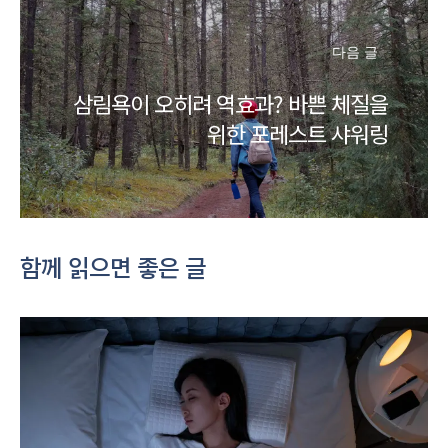
다음 글
삼림욕이 오히려 역효과? 바쁜 체질을
위한 포레스트 샤워링
함께 읽으면 좋은 글