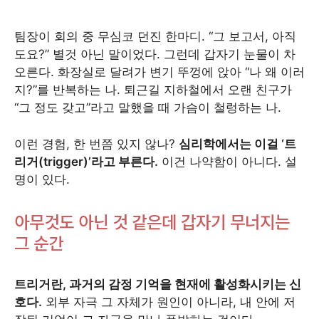
팀장이 회의 중 무심코 던진 한마디. “그 보고서, 아직
도요?” 별것 아닌 말이었다. 그런데 갑자기 눈물이 차
오른다. 화장실로 달려가 변기 뚜껑에 앉아 “나 왜 이러
지?”를 반복하는 나. 퇴근길 지하철에서 오랜 친구가
“그 정도 갖고”라고 말했을 때 가슴이 철렁하는 나.
이런 경험, 한 번쯤 있지 않나?
심리학에서는 이걸 ‘트
리거(trigger)’라고 부른다.
이건 나약함이 아니다. 설
명이 있다.
아무것도 아닌 것 같은데 갑자기 무너지는
그 순간
트리거란, 과거의 감정 기억을 현재에 활성화시키는 신
호다.
외부 자극 그 자체가 원인이 아니라, 내 안에 저