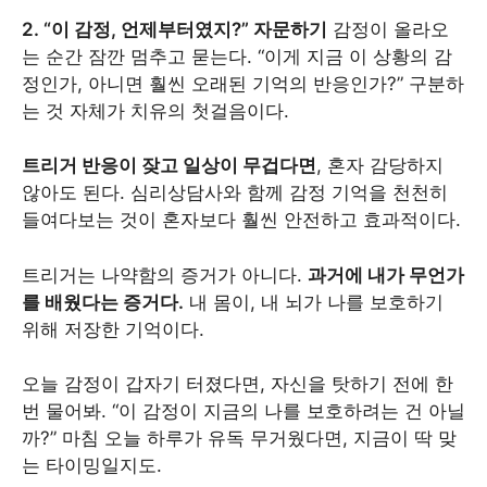
2. “이 감정, 언제부터였지?” 자문하기
감정이 올라오
는 순간 잠깐 멈추고 묻는다. “이게 지금 이 상황의 감
정인가, 아니면 훨씬 오래된 기억의 반응인가?” 구분하
는 것 자체가 치유의 첫걸음이다.
트리거 반응이 잦고 일상이 무겁다면
, 혼자 감당하지
않아도 된다. 심리상담사와 함께 감정 기억을 천천히
들여다보는 것이 혼자보다 훨씬 안전하고 효과적이다.
트리거는 나약함의 증거가 아니다.
과거에 내가 무언가
를 배웠다는 증거다.
내 몸이, 내 뇌가 나를 보호하기
위해 저장한 기억이다.
오늘 감정이 갑자기 터졌다면, 자신을 탓하기 전에 한
번 물어봐. “이 감정이 지금의 나를 보호하려는 건 아닐
까?” 마침 오늘 하루가 유독 무거웠다면, 지금이 딱 맞
는 타이밍일지도.