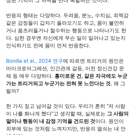
장된 기억이 그 자극을 만나 폭발하는 것이다.
반응의 형태는 다양하다. 두려움, 분노, 수치심, 죄책감
같은 감정들이 갑자기 올라오기도 하고, 몸이 불안하
거나 움츠러들거나 철수하는 행동으로 나타나기도 한
다. 심한 경우엔 자신에게 무슨 일이 일어나고 있는지
인식하기도 전에 몸이 먼저 반응한다.
Bonilla et al., 2024 연구
에 따르면 트리거의 원인은
마이크로어그레션, 인간관계 갈등, 이전 정신건강 문
제 등 매우 다양하다.
흥미로운 건, 같은 자극에도 누군
가는 트리거되고 누군가는 전혀 못 느낀다는 것.
왜 그
럴까?
한 가지 짚고 넘어갈 것이 있다. 우리가 흔히 “저 사람
이 나를 화나게 했다”고 생각할 때, 실제로는
그 사람의
말이나 행동이 내 감정 기억을 건드린 것
이다. 원인이
외부에 있는 것처럼 느껴지지만, 반응의 열쇠는 내 안