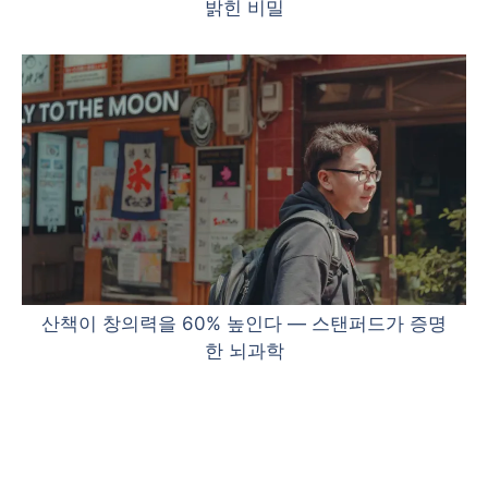
밝힌 비밀
산책이 창의력을 60% 높인다 — 스탠퍼드가 증명
한 뇌과학