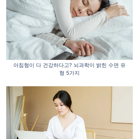
아침형이 다 건강하다고? 뇌과학이 밝힌 수면 유
형 5가지