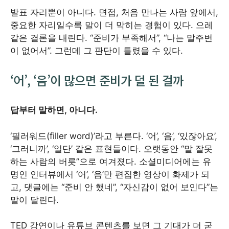
발표 자리뿐이 아니다. 면접, 처음 만나는 사람 앞에서,
중요한 자리일수록 말이 더 막히는 경험이 있다. 으레
같은 결론을 내린다. “준비가 부족해서”, “나는 말주변
이 없어서”. 그런데 그 판단이 틀렸을 수 있다.
‘어’, ‘음’이 많으면 준비가 덜 된 걸까
답부터 말하면, 아니다.
‘필러워드(filler word)’라고 부른다. ‘어’, ‘음’, ‘있잖아요’,
‘그러니까’, ‘일단’ 같은 표현들이다. 오랫동안 “말 잘못
하는 사람의 버릇”으로 여겨졌다. 소셜미디어에는 유
명인 인터뷰에서 ‘어’, ‘음’만 편집한 영상이 화제가 되
고, 댓글에는 “준비 안 했네”, “자신감이 없어 보인다”는
말이 달린다.
TED 강연이나 유튜브 콘텐츠를 보면 그 기대가 더 굳