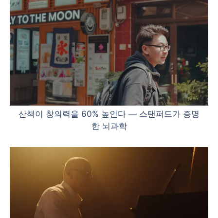
산책이 창의력을 60% 높인다 — 스탠퍼드가 증명
한 뇌과학