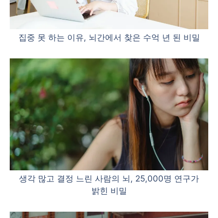
집중 못 하는 이유, 뇌간에서 찾은 수억 년 된 비밀
생각 많고 결정 느린 사람의 뇌, 25,000명 연구가
밝힌 비밀