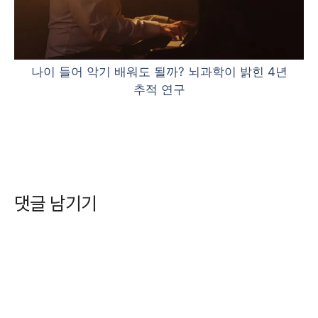
나이 들어 악기 배워도 될까? 뇌과학이 밝힌 4년
추적 연구
댓글 남기기