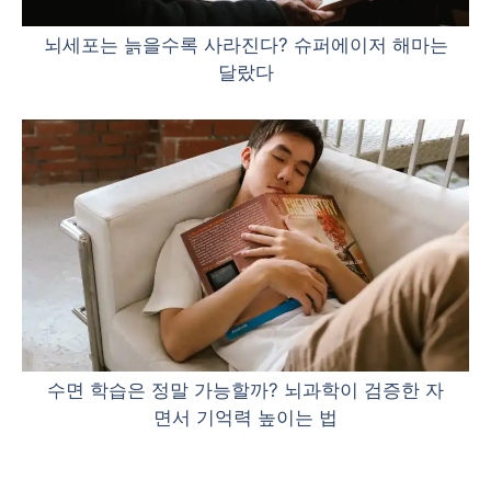
뇌세포는 늙을수록 사라진다? 슈퍼에이저 해마는
달랐다
수면 학습은 정말 가능할까? 뇌과학이 검증한 자
면서 기억력 높이는 법