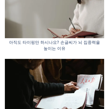
아직도 타이핑만 하시나요? 손글씨가 뇌 집중력을
높이는 이유