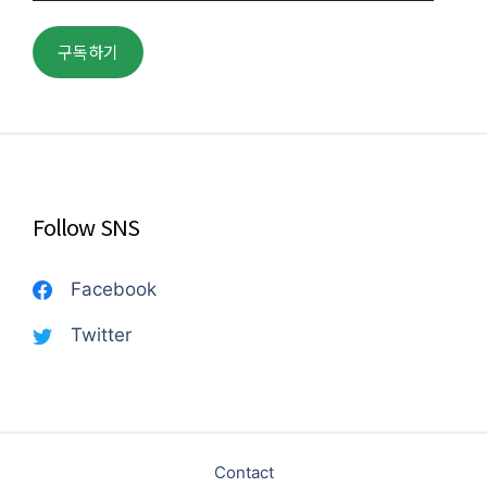
일
주
구독하기
소
Follow SNS
Facebook
Twitter
Contact