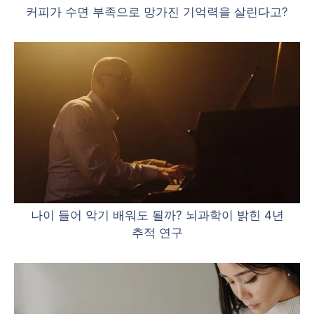
커피가 수면 부족으로 망가진 기억력을 살린다고?
나이 들어 악기 배워도 될까? 뇌과학이 밝힌 4년
추적 연구