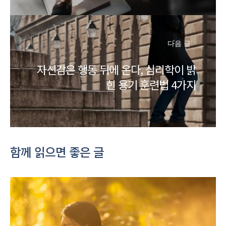
다음 글
자신감은 행동 뒤에 온다, 심리학이 밝
힌 용기 훈련법 4가지
함께 읽으면 좋은 글