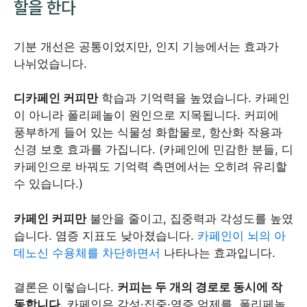
할을 한다
기분 개선은 공통이었지만, 인지 기능에서는 효과가
나뉘었습니다.
디카페인 커피만
학습과 기억력을 높였습니다. 카페인
이 아니라 폴리페놀이 원인으로 지목됩니다. 커피에
풍부하게 들어 있는 식물성 화합물로, 항산화 작용과
신경 보호 효과를 가집니다. (카페인에 민감한 분들, 디
카페인으로 바꿔도 기억력 측면에서는 오히려 유리할
수 있습니다.)
카페인 커피만
불안을 줄이고, 집중력과 각성도를 높였
습니다. 염증 지표도 낮아졌습니다.
카페인이 뇌의 아
데노신 수용체를 차단하면서
나타나는 효과입니다.
결론은 이렇습니다.
커피는 두 개의 경로로 동시에 작
동합니다.
카페인은 각성·집중·염증 억제를, 폴리페놀