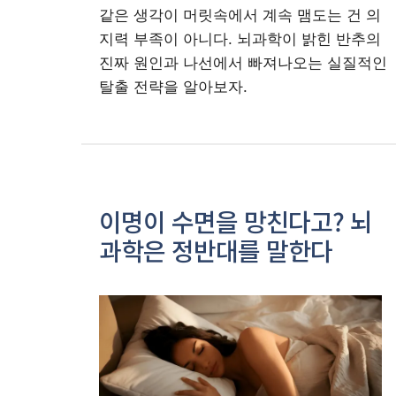
같은 생각이 머릿속에서 계속 맴도는 건 의
지력 부족이 아니다. 뇌과학이 밝힌 반추의
진짜 원인과 나선에서 빠져나오는 실질적인
탈출 전략을 알아보자.
이명이 수면을 망친다고? 뇌
과학은 정반대를 말한다