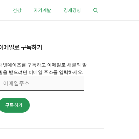
건강
자기계발
경제경영
이메일로 구독하기
해빗데이즈를 구독하고 이메일로 새글의 알
림을 받으려면 이메일 주소를 입력하세요.
이
메
일
주
구독하기
소