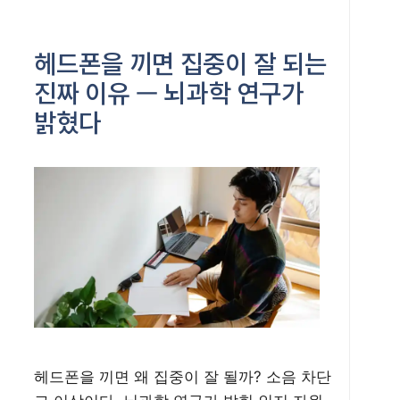
헤드폰을 끼면 집중이 잘 되는
진짜 이유 — 뇌과학 연구가
밝혔다
헤드폰을 끼면 왜 집중이 잘 될까? 소음 차단