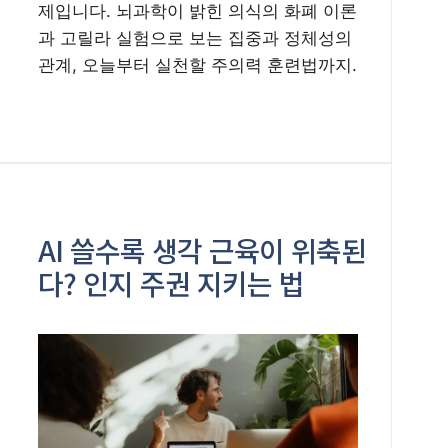
제입니다. 뇌과학이 밝힌 의식의 화폐 이론
과 고릴라 실험으로 보는 집중과 정체성의
관계, 오늘부터 실천할 주의력 훈련법까지.
AI 쓸수록 생각 근육이 위축된
다? 인지 주권 지키는 법