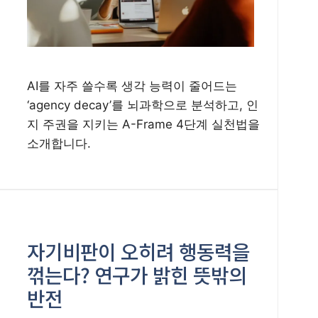
AI를 자주 쓸수록 생각 능력이 줄어드는
‘agency decay’를 뇌과학으로 분석하고, 인
지 주권을 지키는 A-Frame 4단계 실천법을
소개합니다.
자기비판이 오히려 행동력을
꺾는다? 연구가 밝힌 뜻밖의
반전