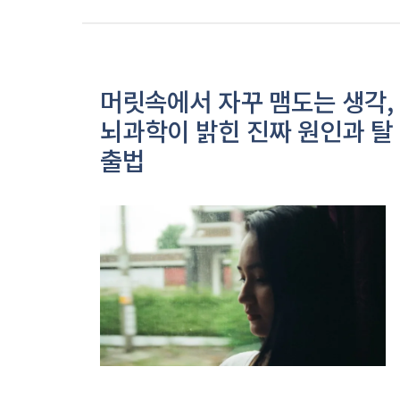
머릿속에서 자꾸 맴도는 생각,
뇌과학이 밝힌 진짜 원인과 탈
출법