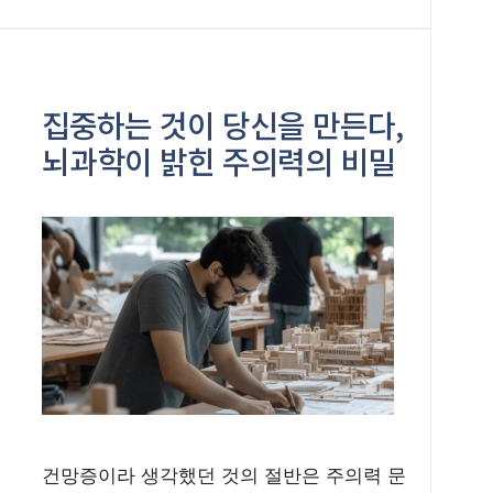
집중하는 것이 당신을 만든다,
뇌과학이 밝힌 주의력의 비밀
건망증이라 생각했던 것의 절반은 주의력 문