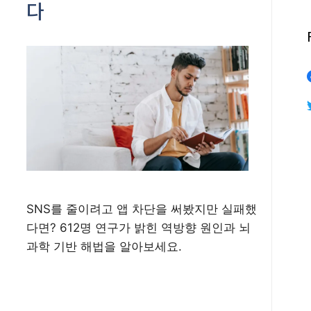
다
SNS를 줄이려고 앱 차단을 써봤지만 실패했
다면? 612명 연구가 밝힌 역방향 원인과 뇌
과학 기반 해법을 알아보세요.