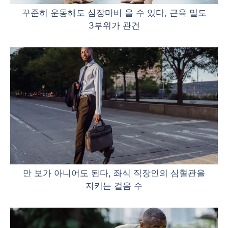
꾸준히 운동해도 심장마비 올 수 있다, 근육 밀도
3부위가 관건
만 보가 아니어도 된다, 좌식 직장인의 심혈관을
지키는 걸음 수