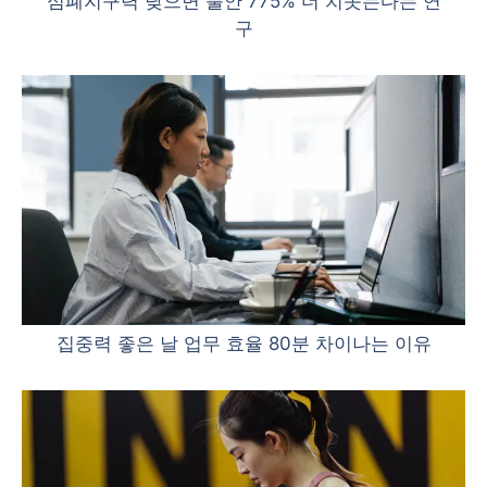
심폐지구력 낮으면 불안 775% 더 치솟는다는 연
구
집중력 좋은 날 업무 효율 80분 차이나는 이유