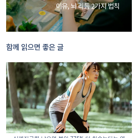
이유, 뇌 리듬 2가지 법칙
함께 읽으면 좋은 글