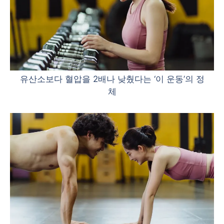
유산소보다 혈압을 2배나 낮췄다는 ‘이 운동’의 정
체