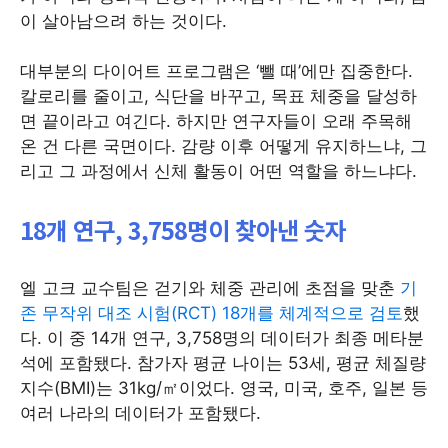
이 살아남으려 하는 것이다.
대부분의 다이어트 프로그램은 ‘뺄 때’에만 집중한다.
칼로리를 줄이고, 식단을 바꾸고, 목표 체중을 달성하
면 끝이라고 여긴다. 하지만 연구자들이 오래 주목해
온 건 다른 국면이다. 감량 이후 어떻게 유지하느냐, 그
리고 그 과정에서 신체 활동이 어떤 역할을 하느냐다.
18개 연구, 3,758명이 찾아낸 숫자
엘 고크 교수팀은 걷기와 체중 관리에 초점을 맞춘
기
존 무작위 대조 시험(RCT) 18개를 체계적으로 검토
했
다. 이 중 14개 연구, 3,758명의 데이터가 최종 메타분
석에 포함됐다. 참가자 평균 나이는 53세, 평균 체질량
지수(BMI)는 31kg/㎡이었다. 영국, 미국, 호주, 일본 등
여러 나라의 데이터가 포함됐다.