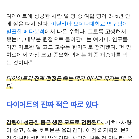
다이어트에 성공한 사람 열 명 중 여덟 명이 3~5년 안
에 살을 다시 찐다.
이탈리아 모데나대학교 연구팀이
발표한 메타분석
에서 나온 수치다. 그토록 고생해서
뺐는데, 대부분 원점으로 돌아간다는 얘기다. 연구를
이끈 마르완 엘 고크 교수는 한마디로 정리했다. “비만
치료에서 가장 크고 중요한 과제는 체중 재증가를 막
는 것이다.”
다이어트의 진짜 전쟁은 빼는 데가 아니라 지키는 데 있
다.
다이어트의 진짜 적은 따로 있다
감량에 성공한 몸은 생존 모드로 전환된다.
기초대사량
이 줄고, 식욕 호르몬은 올라간다. 이건 의지력의 문제
가 아니라 생리적 반응이다. 사람이 나쁜 게 아니라, 몸