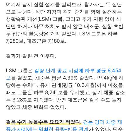
여기서 잠시 실험 설계를 살펴보자. 참가자는 두 집단
으로 나뉜다. 식단 지침과 걷기 증가를 함께 실천하는
생활습관 개선(LSM) 그룹, 그리고 추가 지원 없이 식
단만 하거나 아무 처치도 받지 않은 대조군. 실험 초반
두 집단의 활동량은 거의 같았다. LSM 그룹은 하루
7,280보, 대조군은 7,180보.
결과가 갈린 건 이후다.
LSM 그룹은
감량 단계 종료 시점에 하루 평균 8,454
보
를 걸었고, 체중은 평균 4.39% 줄었다. 약 4kg에 해
당하는 수치다. 유지 단계(평균 10.3개월)까지 마쳤을
때도 그들은 하루 8,241보를 유지했고, 장기 체중 감소
는 3.28%로 지속됐다. 반면 대조군은 걸음 수도 늘지
않았고 체중 변화도 없었다.
걸음 수가 높을수록 요요가 적었다.
걷는 양과 체중 재
증가 사이에는 명확한 용량-반응 관계
가 있었다. 단순