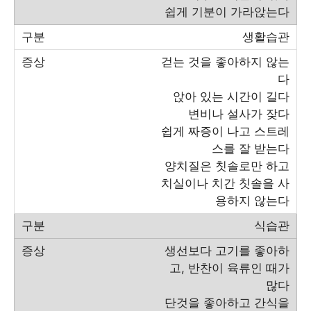
쉽게 기분이 가라앉는다
생활습관
걷는 것을 좋아하지 않는
다
앉아 있는 시간이 길다
변비나 설사가 잦다
쉽게 짜증이 나고 스트레
스를 잘 받는다
양치질은 칫솔로만 하고
치실이나 치간 칫솔을 사
용하지 않는다
식습관
생선보다 고기를 좋아하
고, 반찬이 육류인 때가
많다
단것을 좋아하고 간식을