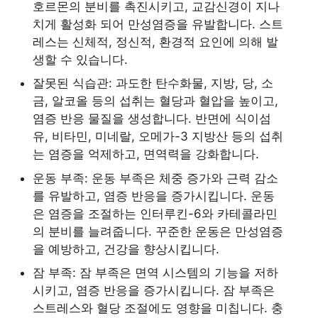
호르몬의 분비를 촉진시키고, 교감신경이 지나
치게 활성화 되어 만성염증을 유발합니다. 스트
레스는 신체적, 정신적, 환경적 요인에 의해 발
생할 수 있습니다.
잘못된 식습관: 과도한 탄수화물, 지방, 당, 소
금, 알코올 등의 섭취는 혈당과 혈압을 높이고,
염증 반응 물질을 생성합니다. 반면에 식이섬
유, 비타민, 미네랄, 오메가-3 지방산 등의 섭취
는 염증을 억제하고, 면역력을 강화합니다.
운동 부족: 운동 부족은 체중 증가와 근력 감소
를 유발하고, 염증 반응을 증가시킵니다. 운동
은 염증을 조절하는 인터루킨-6와 카테콜라민
의 분비를 늘려줍니다. 꾸준한 운동은 만성염증
을 예방하고, 건강을 향상시킵니다.
잠 부족: 잠 부족은 면역 시스템의 기능을 저하
시키고, 염증 반응을 증가시킵니다. 잠 부족은
스트레스와 혈당 조절에도 영향을 미칩니다. 충