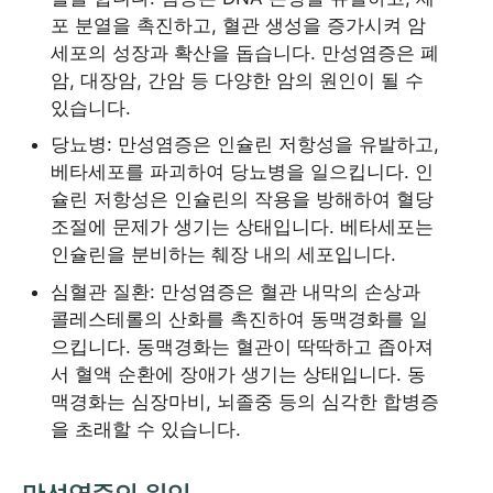
포 분열을 촉진하고, 혈관 생성을 증가시켜 암
세포의 성장과 확산을 돕습니다. 만성염증은 폐
암, 대장암, 간암 등 다양한 암의 원인이 될 수
있습니다.
당뇨병: 만성염증은 인슐린 저항성을 유발하고,
베타세포를 파괴하여 당뇨병을 일으킵니다. 인
슐린 저항성은 인슐린의 작용을 방해하여 혈당
조절에 문제가 생기는 상태입니다. 베타세포는
인슐린을 분비하는 췌장 내의 세포입니다.
심혈관 질환: 만성염증은 혈관 내막의 손상과
콜레스테롤의 산화를 촉진하여 동맥경화를 일
으킵니다. 동맥경화는 혈관이 딱딱하고 좁아져
서 혈액 순환에 장애가 생기는 상태입니다. 동
맥경화는 심장마비, 뇌졸중 등의 심각한 합병증
을 초래할 수 있습니다.