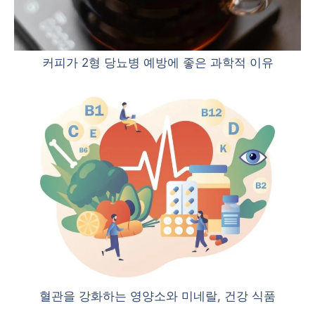
커피가 2형 당뇨병 예방에 좋은 과학적 이유
혈관을 강화하는 영양소와 미네랄, 건강 식품