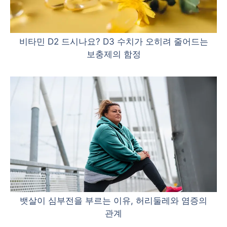
비타민 D2 드시나요? D3 수치가 오히려 줄어드는
보충제의 함정
뱃살이 심부전을 부르는 이유, 허리둘레와 염증의
관계