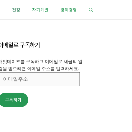
건강
자기계발
경제경영
이메일로 구독하기
해빗데이즈를 구독하고 이메일로 새글의 알
림을 받으려면 이메일 주소를 입력하세요.
이
메
일
주
구독하기
소