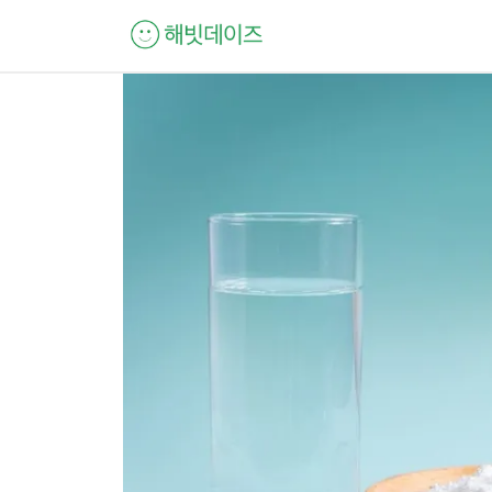
컨
텐
츠
로
건
너
뛰
기