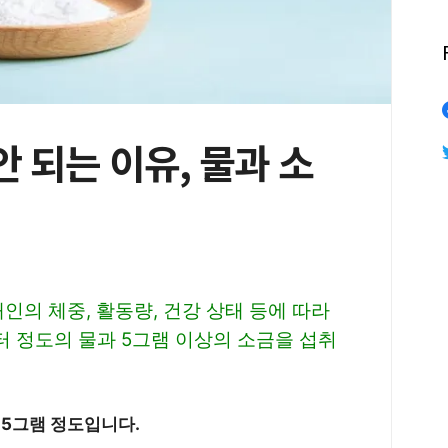
안 되는 이유, 물과 소
인의 체중, 활동량, 건강 상태 등에 따라
터 정도의 물과 5그램 이상의 소금을 섭취
.5그램 정도입니다.