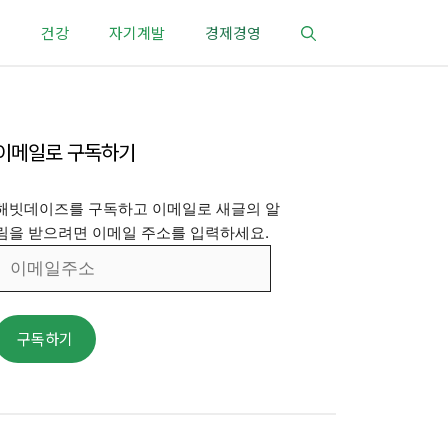
건강
자기계발
경제경영
이메일로 구독하기
해빗데이즈를 구독하고 이메일로 새글의 알
림을 받으려면 이메일 주소를 입력하세요.
이
메
일
주
구독하기
소