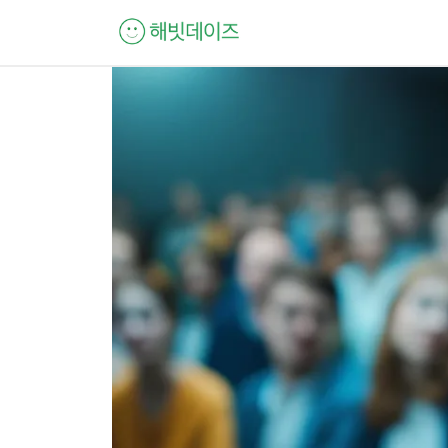
컨
텐
츠
로
건
너
뛰
기