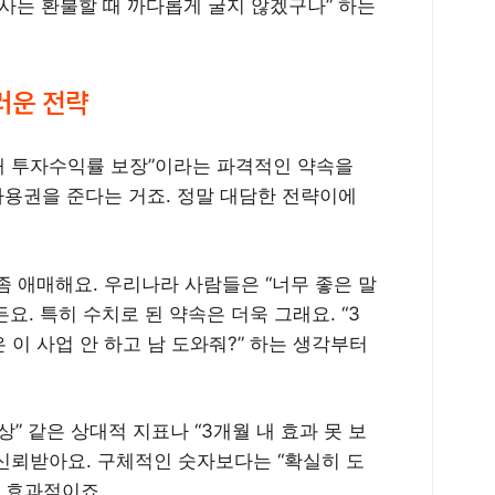
 회사는 환불할 때 까다롭게 굴지 않겠구나” 하는
러운 전략
내 3배 투자수익률 보장”이라는 파격적인 약속을
사용권을 준다는 거죠. 정말 대담한 전략이에
좀 애매해요. 우리나라 사람들은 “너무 좋은 말
요. 특히 수치로 된 약속은 더욱 그래요. “3
 이 사업 안 하고 남 도와줘?” 하는 생각부터
” 같은 상대적 지표나 “3개월 내 효과 못 보
 신뢰받아요. 구체적인 숫자보다는 “확실히 도
 효과적이죠.