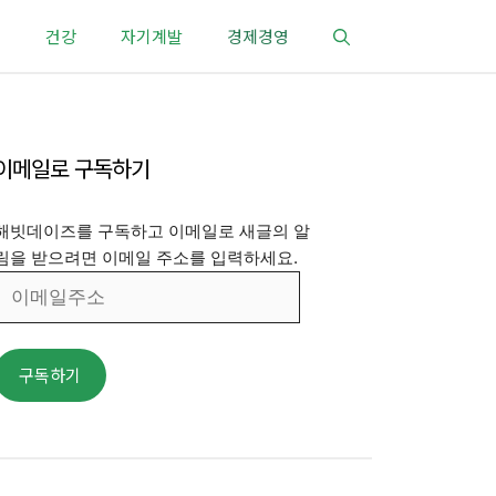
건강
자기계발
경제경영
이메일로 구독하기
해빗데이즈를 구독하고 이메일로 새글의 알
림을 받으려면 이메일 주소를 입력하세요.
이
메
일
주
구독하기
소