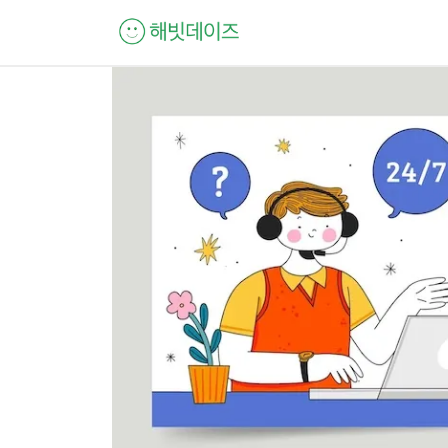
컨
텐
츠
로
건
너
뛰
기