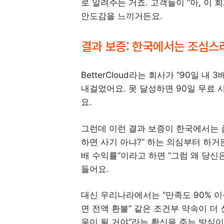
로 알려주는 거죠. 고객들이 “아, 이
안도감을 느끼거든요.
결과 보증: 한국에서는 조심스
BetterCloud라는 회사가 “90일 
내걸었어요. 못 달성하면 90일 무료 
요.
그런데 이런 결과 보증이 한국에서는 
하면 사기 아냐?” 하는 의심부터 하거든
배 수익률”이라고 하면 “그럼 왜 당신은
들어요.
대신 우리나라에서는 “만족도 90% 이상
면 전액 환불” 같은 조건부 약속이 더
움이 될 거야”라는 확신을 주는 방식이