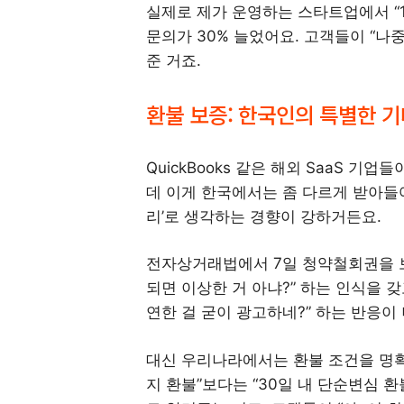
실제로 제가 운영하는 스타트업에서 “
문의가 30% 늘었어요. 고객들이 “나
준 거죠.
환불 보증: 한국인의 특별한 
QuickBooks 같은 해외 SaaS 기업
데 이게 한국에서는 좀 다르게 받아들
리’로 생각하는 경향이 강하거든요.
전자상거래법에서 7일 청약철회권을 보
되면 이상한 거 아냐?” 하는 인식을 
연한 걸 굳이 광고하네?” 하는 반응이 
대신 우리나라에서는 환불 조건을 명확
지 환불”보다는 “30일 내 단순변심 환