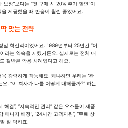
보장”보다는 “첫 구매 시 20% 추가 할인”이
택을 제공했을 때 반응이 훨씬 좋았어요.
 딱 맞는 전략
”은 정말 혁신적이었어요. 1989년부터 25년간 “어
”이라는 약속을 지켰거든요. 실제로는 전체 매
도 절반은 악용 사례였다고 해요.
욱 강력하게 작동해요. 왜냐하면 우리는 ‘관
요. “이 회사가 나를 어떻게 대해줄까?” 하는
제 해결”, “지속적인 관리” 같은 요소들이 제품
매니저 배정”, “24시간 고객지원”, “무료 상
말 잘 먹히죠.