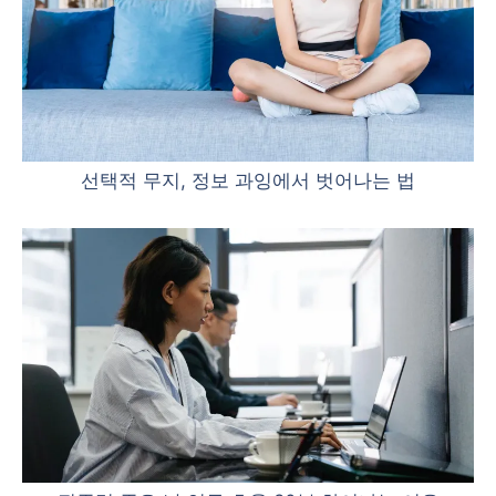
선택적 무지, 정보 과잉에서 벗어나는 법