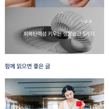
다음 글
회복탄력성 키우는 생활습관 5가지
함께 읽으면 좋은 글