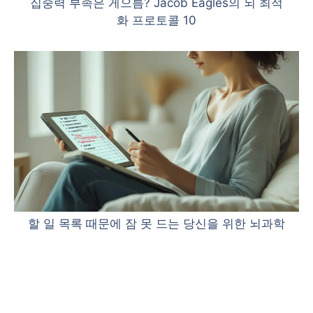
집중력 부족은 게으름? Jacob Eagles의 뇌 최적
화 프로토콜 10
할 일 목록 때문에 잠 못 드는 당신을 위한 뇌과학