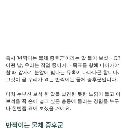
혹시 ‘반짝이는 물체 증후군’이라는 말 들어 보셨나요?
어떤 날, 우리는 작업 중이거나 목표를 향해 나아가야
할 때 갑자기 눈앞에 빛나는 유혹이 나타나곤 합니다.
그것이 곧 우리가 겪는 반짝이는 물체 증후군입니다.
마치 눈부신 보석 한 알을 발견한 듯한 느낌이 들고 이
보석을 꼭 손에 넣고 싶은 충동에 몰리는 경험을 누구
나 한번쯤 겪어 보셨을 거에요.
반짝이는 물체 증후군