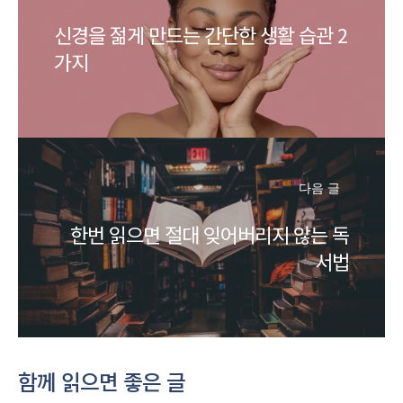
신경을 젊게 만드는 간단한 생활 습관 2
가지
다음 글
한번 읽으면 절대 잊어버리지 않는 독
서법
함께 읽으면 좋은 글