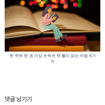
한 주에 한 권 이상 논픽션 책 빨리 읽는 비법 4가
지
댓글 남기기