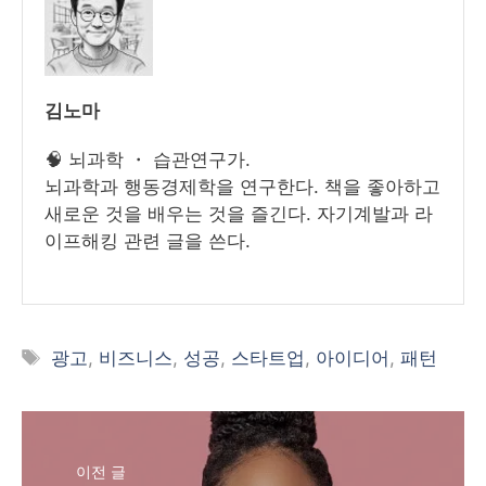
김노마
🧠 뇌과학 ・ 습관연구가.
뇌과학과 행동경제학을 연구한다. 책을 좋아하고
새로운 것을 배우는 것을 즐긴다. 자기계발과 라
이프해킹 관련 글을 쓴다.
태
광고
,
비즈니스
,
성공
,
스타트업
,
아이디어
,
패턴
그
이전 글