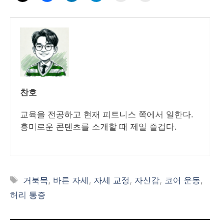
찬호
교육을 전공하고 현재 피트니스 쪽에서 일한다.
흥미로운 콘텐츠를 소개할 때 제일 즐겁다.
태
거북목
,
바른 자세
,
자세 교정
,
자신감
,
코어 운동
,
그
허리 통증