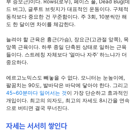
부 승모근)이다. Rows(로우), 페이스 풀, Dead Bug(데
드 버그), 글루트 브릿지가 대표적인 운동이다. 구체적
동작보다 중요한 건 꾸준함이다. 주 3회, 10분씩만 해
도 한 달이면 차이를 체감한다.
늘려야 할 근육은 흉근(가슴), 장요근(고관절 앞쪽), 목
앞쪽 근육이다. 하루 종일 단축된 상태로 일하는 근육
들이다. 스트레칭 자체보다 ‘얼마나 자주’ 하느냐가 더
중요하다.
에르고노믹스도 빼놓을 수 없다. 모니터는 눈높이에,
팔꿈치는 90도, 발바닥은 바닥에 닿아야 한다. 그리고
45~60분마다 일어서는 것
이 가장 단순하고 효과적인
개입이다. 최고의 의자도, 최고의 자세도 8시간을 연속
으로 버티면 결국 무너진다.
자세는 서서히 쌓인다