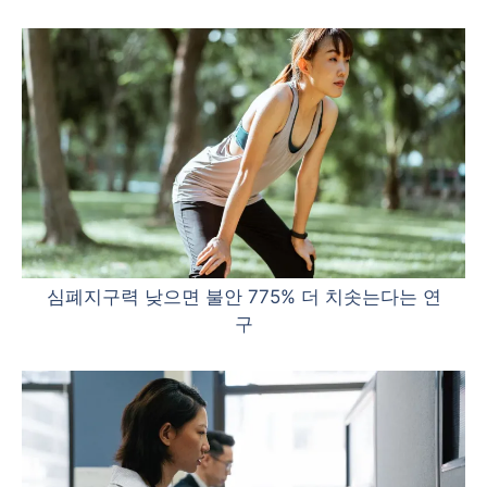
심폐지구력 낮으면 불안 775% 더 치솟는다는 연
구