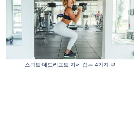
스쿼트·데드리프트 자세 잡는 4가지 큐