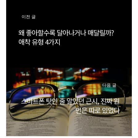
이전 글
왜 좋아할수록 달아나거나 매달릴까?
애착 유형 4가지
다음 글
스마트폰 탓인 줄 알았던 근시, 진짜 원
인은 따로 있었다