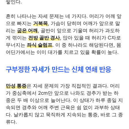
쌓인다.
흔히 나타나는 자세 문제는 네 가지다. 머리가 어깨 앞
으로 빠지는
거북목
, 가슴이 닫히며 어깨가 앞으로 말
리는
굽은 어깨
, 골반이 앞으로 기울며 허리가 과도하
게 꺾이는
전방 골반 경사
, 앉아 있을 때 허리가 C자로
무너지는
좌식 슬럼프
. 이 중 하나라도 해당된다면, 몸
어딘가에서는 이미 대가를 치르고 있을 확률이 높다.
구부정한 자세가 만드는 신체 연쇄 반응
만성 통증
은 자세 문제의 가장 직접적인 결과다. 머리
가 중심축에서 2cm만 앞으로 나와도 경추가 받는 하
중은 두 배 이상으로 늘어난다. 이 상태가 하루 종일 지
속되면 경추와 어깨 주변 근육은 쉼 없이 과부하 상태
다. 날카롭지 않고 묵직하게 지속되는 통증, 바로 그 종
류다.