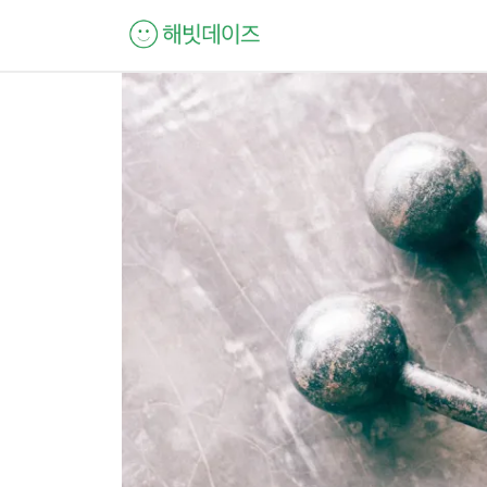
컨
텐
츠
로
건
너
뛰
기