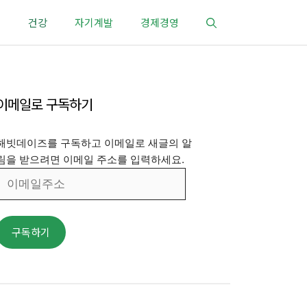
건강
자기계발
경제경영
이메일로 구독하기
해빗데이즈를 구독하고 이메일로 새글의 알
림을 받으려면 이메일 주소를 입력하세요.
이
메
일
주
구독하기
소