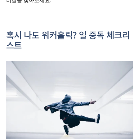
비결을 찾아보세요.
혹시 나도 워커홀릭? 일 중독 체크리
스트