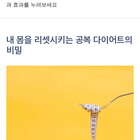
과 효과를 누려보세요
내 몸을 리셋시키는 공복 다이어트의
비밀