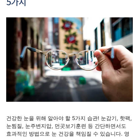
5가지
건강한 눈을 위해 알아야 할 5가지 습관! 눈감기, 핫팩,
눈찜질, 눈주변지압, 먼곳보기훈련 등 간단하면서도
효과적인 방법으로 눈 건강을 책임질 수 있습니다. 영