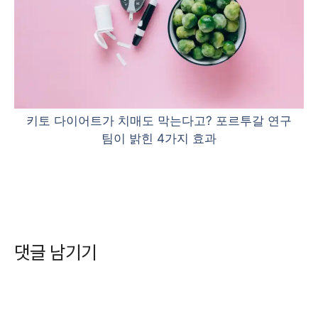
키토 다이어트가 치매도 막는다고? 포르투갈 연구
팀이 밝힌 4가지 효과
댓글 남기기