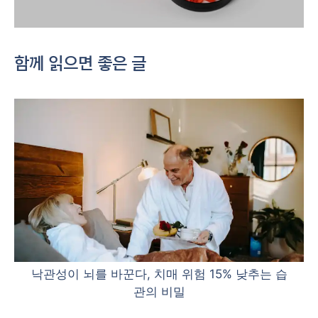
함께 읽으면 좋은 글
낙관성이 뇌를 바꾼다, 치매 위험 15% 낮추는 습
관의 비밀