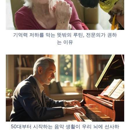
기억력 저하를 막는 뜻밖의 루틴, 전문의가 권하
는 이유
50대부터 시작하는 음악 생활이 우리 뇌에 선사하