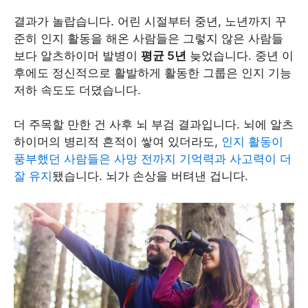
결과가 놀랍습니다. 어린 시절부터 중년, 노년까지 꾸
준히 인지 활동을 해온 사람들은 그렇지 않은 사람들
보다 알츠하이머 발병이
평균 5년
늦었습니다. 중년 이
후에도 정신적으로 활발하게 활동한 그룹은 인지 기능
저하 속도도 더뎠습니다.
더 주목할 만한 건 사후 뇌 부검 결과입니다. 뇌에 알츠
하이머의 병리적 흔적이 쌓여 있더라도,
인지 활동이
풍부했던 사람들은 사망 전까지 기억력과 사고력이 더
잘 유지
됐습니다. 뇌가 손상을 버텨낸 겁니다.