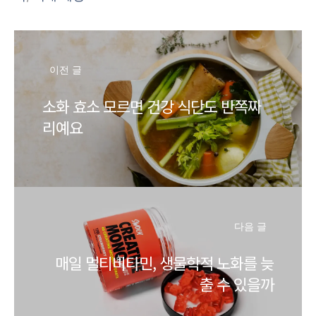
이전 글
소화 효소 모르면 건강 식단도 반쪽짜
리예요
다음 글
매일 멀티비타민, 생물학적 노화를 늦
출 수 있을까