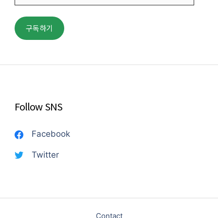
일
주
구독하기
소
Follow SNS
Facebook
Twitter
Contact