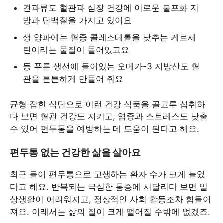
견과류도 혈관과 심장 건강에 이로운 불포화 지
방과 단백질을 가지고 있어요
생 양파에는 혈중 콜레스테롤을 낮추는 케르세
틴이라는 물질이 들어있고요
등 푸른 생선에 들어있는 오메가-3 지방산도 혈
관을 튼튼하게 만들어 줘요
균형 잡힌 식단으로 이런 건강 식품을 골고루 섭취하
다 보면 혈관 건강도 지키고, 염증과 스트레스도 낮출
수 있어 편두통을 예방하는 데 도움이 된다고 해요.
편두통 없는 건강한 삶을 살아요
최근 들어 편두통으로 고생하는 환자 수가 크게 늘었
다고 해요. 반복되는 극심한 통증에 시달리다 보면 일
상생활이 어려워지고, 정상적인 사회 활동조차 힘들어
져요. 이래서는 삶의 질이 크게 떨어질 수밖에 없겠죠.