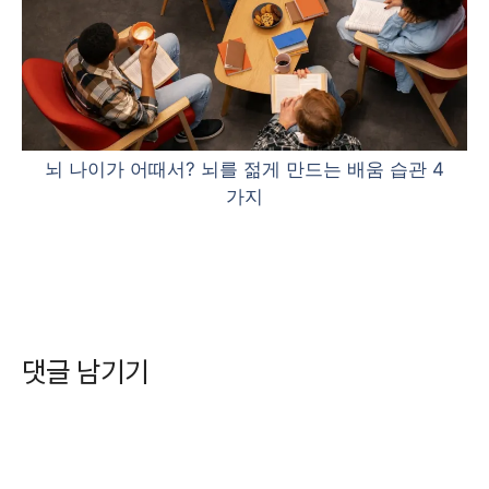
뇌 나이가 어때서? 뇌를 젊게 만드는 배움 습관 4
가지
댓글 남기기