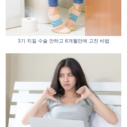
3기 치질 수술 안하고 6개월만에 고친 비법