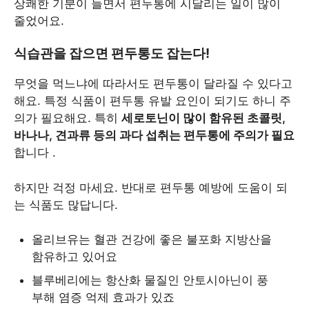
상쾌한 기분이 들면서 편두통에 시달리는 일이 많이
줄었어요.
식습관을 잡으면 편두통도 잡는다!
무엇을 먹느냐에 따라서도 편두통이 달라질 수 있다고
해요. 특정 식품이 편두통 유발 요인이 되기도 하니 주
의가 필요해요. 특히
세로토닌이 많이 함유된 초콜릿,
바나나, 견과류 등의 과다 섭취는 편두통에 주의가 필요
합니다 .
하지만 걱정 마세요. 반대로 편두통 예방에 도움이 되
는 식품도 많답니다.
올리브유는 혈관 건강에 좋은 불포화 지방산을
함유하고 있어요
블루베리에는 항산화 물질인 안토시아닌이 풍
부해 염증 억제 효과가 있죠