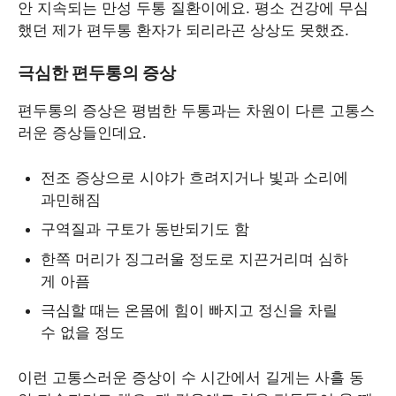
안 지속되는 만성 두통 질환이에요. 평소 건강에 무심
했던 제가 편두통 환자가 되리라곤 상상도 못했죠.
극심한 편두통의 증상
편두통의 증상은 평범한 두통과는 차원이 다른 고통스
러운 증상들인데요.
전조 증상으로 시야가 흐려지거나 빛과 소리에
과민해짐
구역질과 구토가 동반되기도 함
한쪽 머리가 징그러울 정도로 지끈거리며 심하
게 아픔
극심할 때는 온몸에 힘이 빠지고 정신을 차릴
수 없을 정도
이런 고통스러운 증상이 수 시간에서 길게는 사흘 동