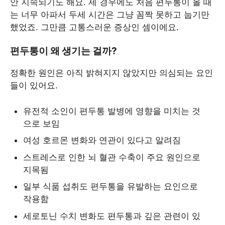
안 지속되기도 해요. 제 경우에도 처음 편두통이 올 때
는 너무 아파서 두세 시간은 그냥 꼼짝 못하고 눕기만
했었죠. 그만큼 고통스러운 증상인 셈이에요.
편두통이 왜 생기는 걸까?
정확한 원인은 아직 밝혀지지 않았지만 의심되는 요인
들이 있어요.
유전적 소인이 편두통 발병에 영향을 미치는 것
으로 보임
여성 호르몬 변화와 연관이 있다고 알려짐
스트레스로 인한 뇌 혈관 수축이 주요 원인으로
지목됨
일부 식품 섭취도 편두통을 유발하는 요인으로
작용함
세로토닌 수치 변화도 편두통과 깊은 관련이 있