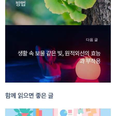
방법
다음 글
생활 속 보물 같은 빛, 원적외선의 효능
과 부작용
함께 읽으면 좋은 글