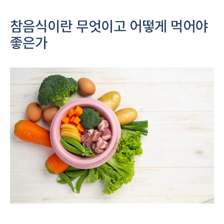
참음식이란 무엇이고 어떻게 먹어야
좋은가