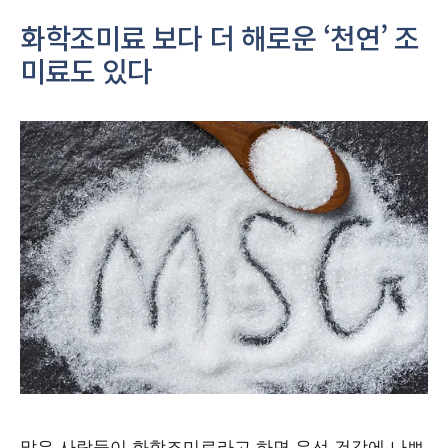
화학조미료 보다 더 해로운 ‘천연’ 조
미료도 있다
많은 사람들이 화학조미료라고 하면 우선 건강에 나쁘