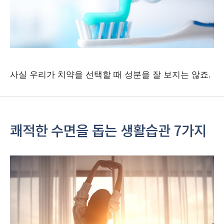
사실 우리가 치약을 선택할 때 성분을 잘 보지는 않죠.
쾌적한 수면을 돕는 생활습관 7가지